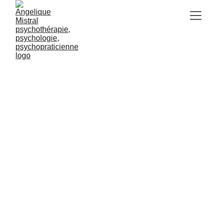
Psychothérapie 
enfants et ados