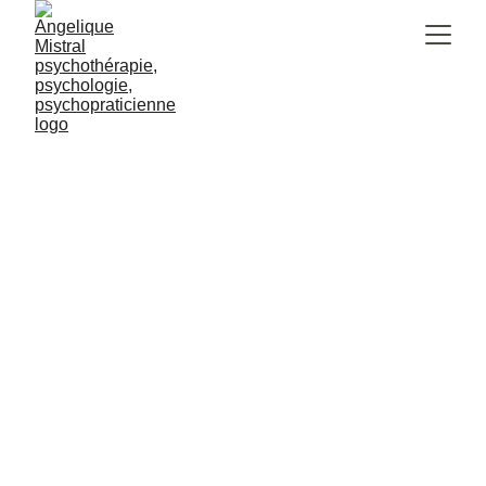
Blog
Actualités et 
ressources en 
psychothérapie